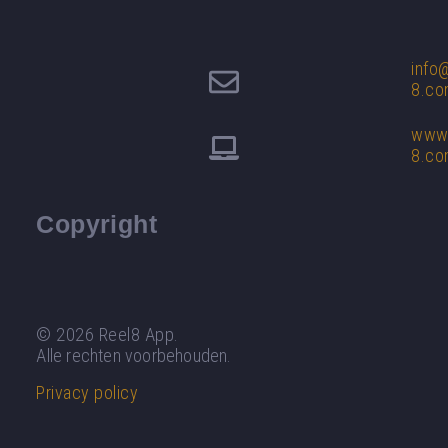
info
8.c
www.
8.c
Copyright
© 2026 Reel8 App.
Alle rechten voorbehouden.
Privacy policy